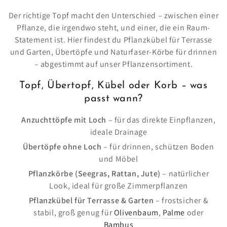
Der richtige Topf macht den Unterschied – zwischen einer
Pflanze, die irgendwo steht, und einer, die ein Raum-
Statement ist. Hier findest du Pflanzkübel für Terrasse
und Garten, Übertöpfe und Naturfaser-Körbe für drinnen
– abgestimmt auf unser Pflanzensortiment.
Topf, Übertopf, Kübel oder Korb – was
passt wann?
Anzuchttöpfe mit Loch
– für das direkte Einpflanzen,
ideale Drainage
Übertöpfe ohne Loch
– für drinnen, schützen Boden
und Möbel
Pflanzkörbe (Seegras, Rattan, Jute)
– natürlicher
Look, ideal für große Zimmerpflanzen
Pflanzkübel für Terrasse & Garten
– frostsicher &
stabil, groß genug für
Olivenbaum
,
Palme
oder
Bambus