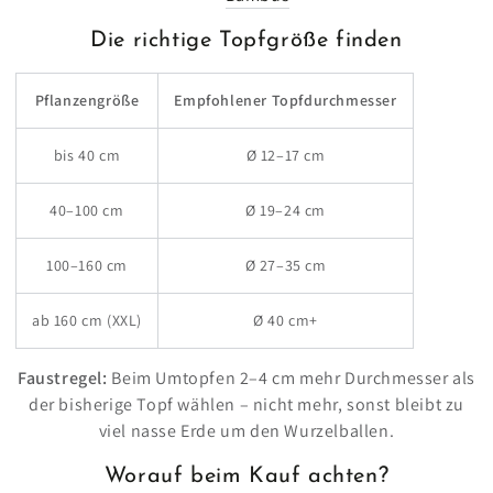
Die richtige Topfgröße finden
Pflanzengröße
Empfohlener Topfdurchmesser
bis 40 cm
Ø 12–17 cm
40–100 cm
Ø 19–24 cm
100–160 cm
Ø 27–35 cm
ab 160 cm (XXL)
Ø 40 cm+
Faustregel:
Beim Umtopfen 2–4 cm mehr Durchmesser als
der bisherige Topf wählen – nicht mehr, sonst bleibt zu
viel nasse Erde um den Wurzelballen.
Worauf beim Kauf achten?