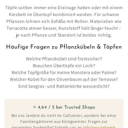
Töpfe sollten immer eine Drainage haben oder mit einem
Kiesbett im Übertopf kombiniert werden. Für schwere
Pflanzen lohnen sich Gefäße mit Rollen. Materialien wie
Terracotta atmen besser, Kunststoff hält länger feucht –
je nach Pflanze und Standort ist beides richtig.
Häufige Fragen zu Pflanzkübeln & Töpfen
Welche Pflanzkübel sind frostsicher?
Brauchen Übertöpfe ein Loch?
Welche Topfgröße für meine Monstera oder Palme?
Welcher Kübel für den Olivenbaum auf der Terrasse?
Sind Seegras- und Rattankörbe wasserdicht?
⭐ 4,64 / 5 bei Trusted Shops
Bei uns landest du nicht im Callcenter, sondern bei einer
Familiengärtnerei aus Königswinter. Fragen zur
passenden Topfgröße? Schreib uns an
info@wurzelwerk-