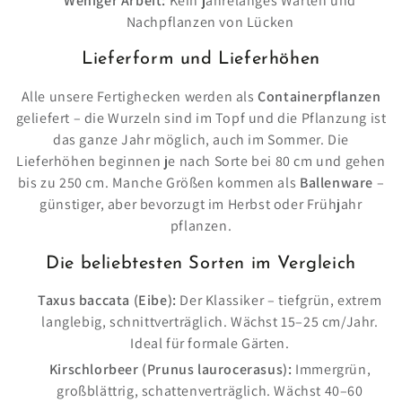
Weniger Arbeit:
Kein jahrelanges Warten und
Nachpflanzen von Lücken
Lieferform und Lieferhöhen
Alle unsere Fertighecken werden als
Containerpflanzen
geliefert – die Wurzeln sind im Topf und die Pflanzung ist
das ganze Jahr möglich, auch im Sommer. Die
Lieferhöhen beginnen je nach Sorte bei 80 cm und gehen
bis zu 250 cm. Manche Größen kommen als
Ballenware
–
günstiger, aber bevorzugt im Herbst oder Frühjahr
pflanzen.
Die beliebtesten Sorten im Vergleich
Taxus baccata (Eibe):
Der Klassiker – tiefgrün, extrem
langlebig, schnittverträglich. Wächst 15–25 cm/Jahr.
Ideal für formale Gärten.
Kirschlorbeer (Prunus laurocerasus):
Immergrün,
großblättrig, schattenverträglich. Wächst 40–60