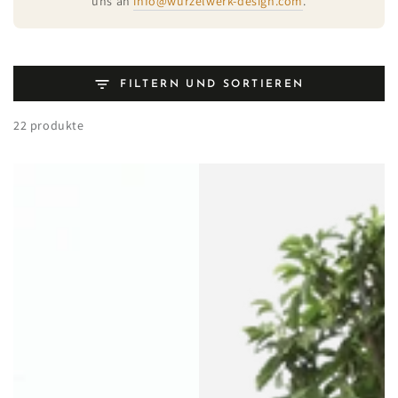
uns an
info@wurzelwerk-design.com
.
FILTERN UND SORTIEREN
22 produkte