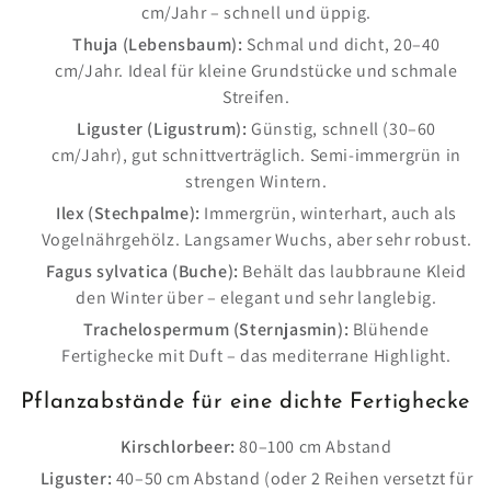
cm/Jahr – schnell und üppig.
Thuja (Lebensbaum):
Schmal und dicht, 20–40
cm/Jahr. Ideal für kleine Grundstücke und schmale
Streifen.
Liguster (Ligustrum):
Günstig, schnell (30–60
cm/Jahr), gut schnittverträglich. Semi-immergrün in
strengen Wintern.
Ilex (Stechpalme):
Immergrün, winterhart, auch als
Vogelnährgehölz. Langsamer Wuchs, aber sehr robust.
Fagus sylvatica (Buche):
Behält das laubbraune Kleid
den Winter über – elegant und sehr langlebig.
Trachelospermum (Sternjasmin):
Blühende
Fertighecke mit Duft – das mediterrane Highlight.
Pflanzabstände für eine dichte Fertighecke
Kirschlorbeer:
80–100 cm Abstand
Liguster:
40–50 cm Abstand (oder 2 Reihen versetzt für