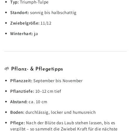
Typ:
Triumph-Tulpe
Standort:
sonnig bis halbschattig
Zwiebelgröße:
11/12
Winterhart:
ja
🌱
Pflanz- & Pflegetipps
Pflanzzeit:
September bis November
Pflanztiefe:
10–12 cm tief
Abstand:
ca. 10 cm
Boden:
durchlässig, locker und humusreich
Pflege:
Nach der Blüte das Laub stehen lassen, bis es
vergilbt – so sammelt die Zwiebel Kraft für die nächste