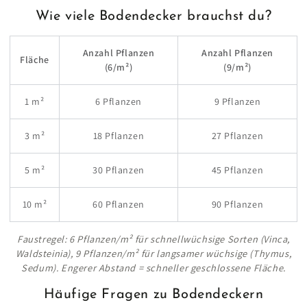
Wie viele Bodendecker brauchst du?
Anzahl Pflanzen
Anzahl Pflanzen
Fläche
(6/m²)
(9/m²)
1 m²
6 Pflanzen
9 Pflanzen
3 m²
18 Pflanzen
27 Pflanzen
5 m²
30 Pflanzen
45 Pflanzen
10 m²
60 Pflanzen
90 Pflanzen
Faustregel: 6 Pflanzen/m² für schnellwüchsige Sorten (Vinca,
Waldsteinia), 9 Pflanzen/m² für langsamer wüchsige (Thymus,
Sedum). Engerer Abstand = schneller geschlossene Fläche.
Häufige Fragen zu Bodendeckern