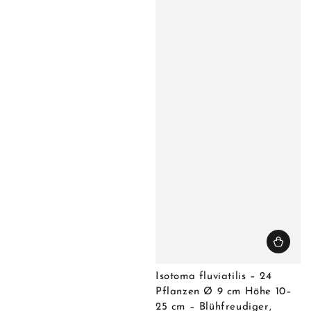
Isotoma fluviatilis – 24
Pflanzen Ø 9 cm Höhe 10–
25 cm – Blühfreudiger,