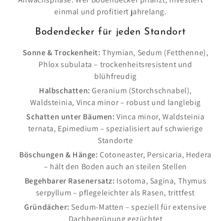
einmal und profitiert jahrelang.
Bodendecker für jeden Standort
Sonne & Trockenheit:
Thymian, Sedum (Fetthenne),
Phlox subulata – trockenheitsresistent und
blühfreudig
Halbschatten:
Geranium (Storchschnabel),
Waldsteinia, Vinca minor – robust und langlebig
Schatten unter Bäumen:
Vinca minor, Waldsteinia
ternata, Epimedium – spezialisiert auf schwierige
Standorte
Böschungen & Hänge:
Cotoneaster, Persicaria, Hedera
– hält den Boden auch an steilen Stellen
Begehbarer Rasenersatz:
Isotoma, Sagina, Thymus
serpyllum – pflegeleichter als Rasen, trittfest
Gründächer:
Sedum-Matten – speziell für extensive
Dachbegrünung gezüchtet