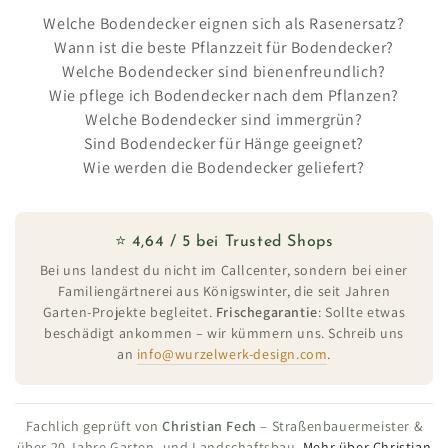
Welche Bodendecker eignen sich als Rasenersatz?
Wann ist die beste Pflanzzeit für Bodendecker?
Welche Bodendecker sind bienenfreundlich?
Wie pflege ich Bodendecker nach dem Pflanzen?
Welche Bodendecker sind immergrün?
Sind Bodendecker für Hänge geeignet?
Wie werden die Bodendecker geliefert?
⭐ 4,64 / 5 bei Trusted Shops
Bei uns landest du nicht im Callcenter, sondern bei einer
Familiengärtnerei aus Königswinter, die seit Jahren
Garten-Projekte begleitet.
Frischegarantie
: Sollte etwas
beschädigt ankommen – wir kümmern uns. Schreib uns
an
info@wurzelwerk-design.com
.
Fachlich geprüft von
Christian Fech
– Straßenbauermeister &
über 20 Jahre Garten- und Landschaftsbau.
Mehr über Christian