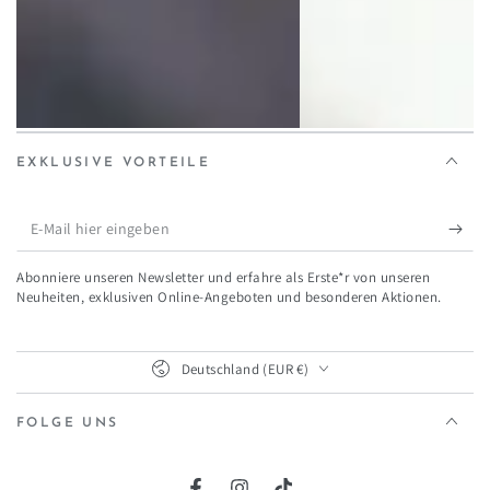
EXKLUSIVE VORTEILE
E-
Mail
Abonniere unseren Newsletter und erfahre als Erste*r von unseren
hier
Neuheiten, exklusiven Online-Angeboten und besonderen Aktionen.
eingeben
Land/Region
Deutschland (EUR €)
FOLGE UNS