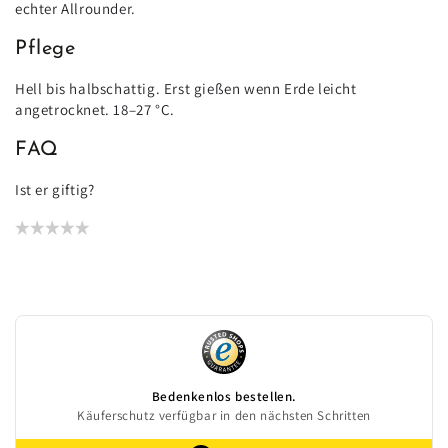
echter Allrounder.
Pflege
Hell bis halbschattig. Erst gießen wenn Erde leicht
angetrocknet. 18–27 °C.
FAQ
Ist er giftig?