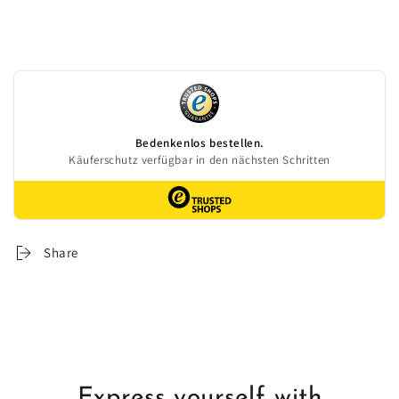
Share
Express yourself with