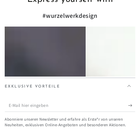
#wurzelwerkdesign
EXKLUSIVE VORTEILE
E-
Mail
Abonniere unseren Newsletter und erfahre als Erste*r von unseren
hier
Neuheiten, exklusiven Online-Angeboten und besonderen Aktionen.
eingeben