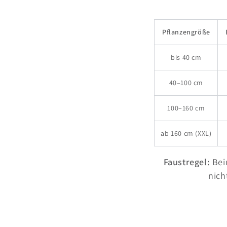
Pflanzengröße
bis 40 cm
40–100 cm
100–160 cm
ab 160 cm (XXL)
Faustregel:
Bei
nich