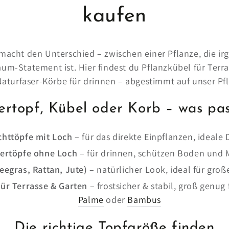
kaufen
 macht den Unterschied – zwischen einer Pflanze, die i
Raum-Statement ist. Hier findest du Pflanzkübel für Terr
aturfaser-Körbe für drinnen – abgestimmt auf unser Pf
ertopf, Kübel oder Korb – was pa
httöpfe mit Loch
– für das direkte Einpflanzen, ideale
ertöpfe ohne Loch
– für drinnen, schützen Boden und 
eegras, Rattan, Jute)
– natürlicher Look, ideal für gro
für Terrasse & Garten
– frostsicher & stabil, groß genug
Palme
oder
Bambus
Die richtige Topfgröße finden