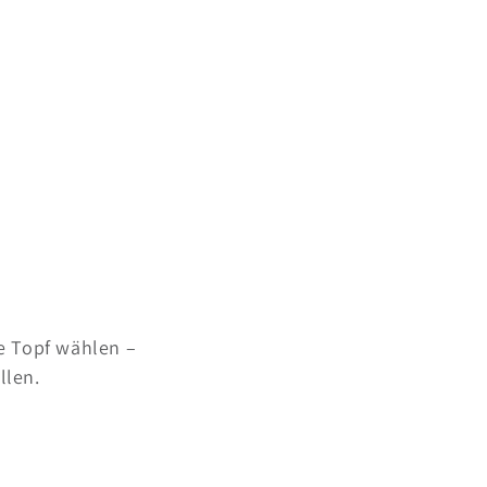
e Topf wählen –
llen.