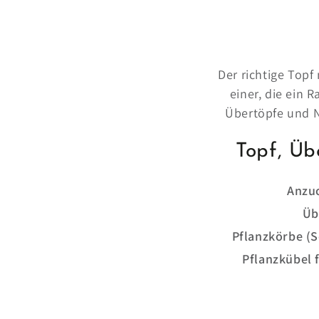
Der richtige Topf
einer, die ein 
Übertöpfe und N
Topf, Üb
Anzuc
Üb
Pflanzkörbe (S
Pflanzkübel 