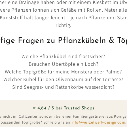
mer eine Drainage haben oder mit einem Kiesbett im Üb
were Pflanzen lohnen sich Gefäße mit Rollen. Materialie
Kunststoff hält länger feucht – je nach Pflanze und Stan
richtig.
fige Fragen zu Pflanzkübeln & Tö
Welche Pflanzkübel sind frostsicher?
Brauchen Übertöpfe ein Loch?
Welche Topfgröße für meine Monstera oder Palme?
Welcher Kübel für den Olivenbaum auf der Terrasse?
Sind Seegras- und Rattankörbe wasserdicht?
⭐ 4,64 / 5 bei Trusted Shops
u nicht im Callcenter, sondern bei einer Familiengärtnerei aus Königs
passenden Topfgröße? Schreib uns an
info@wurzelwerk-design.com
.