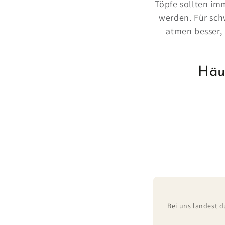
Töpfe sollten im
werden. Für sch
atmen besser, 
Häu
Bei uns landest d