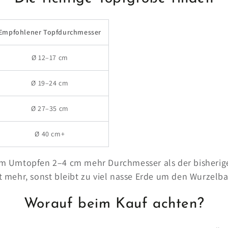
Empfohlener Topfdurchmesser
Ø 12–17 cm
Ø 19–24 cm
Ø 27–35 cm
Ø 40 cm+
m Umtopfen 2–4 cm mehr Durchmesser als der bisherig
t mehr, sonst bleibt zu viel nasse Erde um den Wurzelba
Worauf beim Kauf achten?