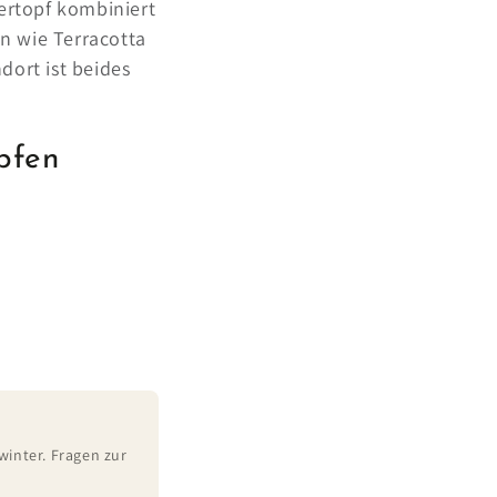
ertopf kombiniert
n wie Terracotta
dort ist beides
pfen
winter. Fragen zur