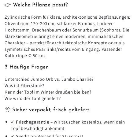
👉 Welche Pflanze passt?
Zylindrische Form für klare, architektonische Bepflanzungen:
Olivenbaum 170–200 cm, schlanker Bambus, Lorbeer-
Hochstamm, Drachenbaum oder Schnurbaum (Sophora). Die
klare Geometrie bringt einen modernen, minimalistischen
Charakter – perfekt für architektonische Konzepte oder als
symmetrisches Paar links/rechts vom Eingang. Passender
Kulturtopf: Ø 50 cm.
❓ Häufige Fragen
Unterschied Jumbo Orb vs. Jumbo Charlie?
Was ist Fiberstone?
Kann der Topf im Winter draußen bleiben?
Wie wird der Topf geliefert?
📦 Sicher verpackt, frisch geliefert
✓
Frischegarantie
– wir tauschen kostenlos, wenn dein
Topf beschädigt ankommt
✓ Spedition-Versand für XL-Format