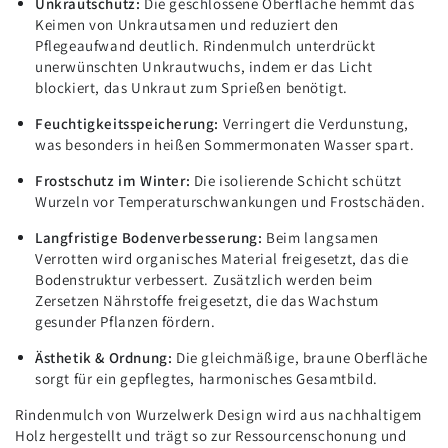
Unkrautschutz:
Die geschlossene Oberfläche hemmt das
Keimen von Unkrautsamen und reduziert den
Pflegeaufwand deutlich. Rindenmulch unterdrückt
unerwünschten Unkrautwuchs, indem er das Licht
blockiert, das Unkraut zum Sprießen benötigt.
Feuchtigkeitsspeicherung:
Verringert die Verdunstung,
was besonders in heißen Sommermonaten Wasser spart.
Frostschutz im Winter:
Die isolierende Schicht schützt
Wurzeln vor Temperaturschwankungen und Frostschäden.
Langfristige Bodenverbesserung:
Beim langsamen
Verrotten wird organisches Material freigesetzt, das die
Bodenstruktur verbessert. Zusätzlich werden beim
Zersetzen Nährstoffe freigesetzt, die das Wachstum
gesunder Pflanzen fördern.
Ästhetik & Ordnung:
Die gleichmäßige, braune Oberfläche
sorgt für ein gepflegtes, harmonisches Gesamtbild.
Rindenmulch von Wurzelwerk Design wird aus nachhaltigem
Holz hergestellt und trägt so zur Ressourcenschonung und