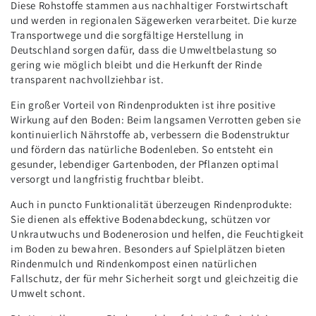
Diese Rohstoffe stammen aus nachhaltiger Forstwirtschaft
und werden in regionalen Sägewerken verarbeitet. Die kurze
Transportwege und die sorgfältige Herstellung in
Deutschland sorgen dafür, dass die Umweltbelastung so
gering wie möglich bleibt und die Herkunft der Rinde
transparent nachvollziehbar ist.
Ein großer Vorteil von Rindenprodukten ist ihre positive
Wirkung auf den Boden: Beim langsamen Verrotten geben sie
kontinuierlich Nährstoffe ab, verbessern die Bodenstruktur
und fördern das natürliche Bodenleben. So entsteht ein
gesunder, lebendiger Gartenboden, der Pflanzen optimal
versorgt und langfristig fruchtbar bleibt.
Auch in puncto Funktionalität überzeugen Rindenprodukte:
Sie dienen als effektive Bodenabdeckung, schützen vor
Unkrautwuchs und Bodenerosion und helfen, die Feuchtigkeit
im Boden zu bewahren. Besonders auf Spielplätzen bieten
Rindenmulch und Rindenkompost einen natürlichen
Fallschutz, der für mehr Sicherheit sorgt und gleichzeitig die
Umwelt schont.