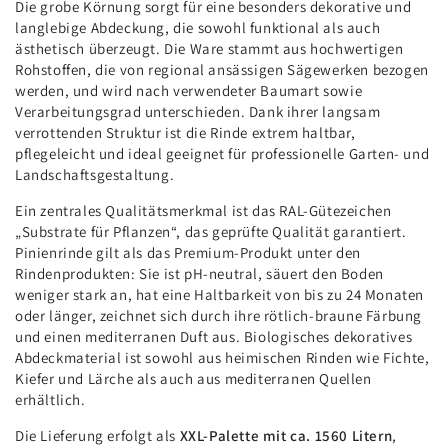
Die grobe Körnung sorgt für eine besonders dekorative und
langlebige Abdeckung, die sowohl funktional als auch
ästhetisch überzeugt. Die Ware stammt aus hochwertigen
Rohstoffen, die von regional ansässigen Sägewerken bezogen
werden, und wird nach verwendeter Baumart sowie
Verarbeitungsgrad unterschieden. Dank ihrer langsam
verrottenden Struktur ist die Rinde extrem haltbar,
pflegeleicht und ideal geeignet für professionelle Garten- und
Landschaftsgestaltung.
Ein zentrales Qualitätsmerkmal ist das RAL-Gütezeichen
„Substrate für Pflanzen“, das geprüfte Qualität garantiert.
Pinienrinde gilt als das Premium-Produkt unter den
Rindenprodukten: Sie ist pH-neutral, säuert den Boden
weniger stark an, hat eine Haltbarkeit von bis zu 24 Monaten
oder länger, zeichnet sich durch ihre rötlich-braune Färbung
und einen mediterranen Duft aus. Biologisches dekoratives
Abdeckmaterial ist sowohl aus heimischen Rinden wie Fichte,
Kiefer und Lärche als auch aus mediterranen Quellen
erhältlich.
Die Lieferung erfolgt als
XXL-Palette mit ca. 1560 Litern
,