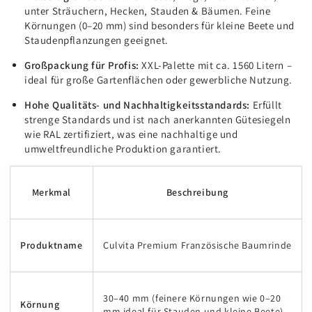
unter Sträuchern, Hecken, Stauden & Bäumen. Feine
Körnungen (0–20 mm) sind besonders für kleine Beete und
Staudenpflanzungen geeignet.
Großpackung für Profis:
XXL-Palette mit ca. 1560 Litern –
ideal für große Gartenflächen oder gewerbliche Nutzung.
Hohe Qualitäts- und Nachhaltigkeitsstandards:
Erfüllt
strenge Standards und ist nach anerkannten Gütesiegeln
wie RAL zertifiziert, was eine nachhaltige und
umweltfreundliche Produktion garantiert.
Merkmal
Beschreibung
Produktname
Culvita Premium Französische Baumrinde
30–40 mm (feinere Körnungen wie 0–20
Körnung
mm ideal für Stauden und kleine Beete)