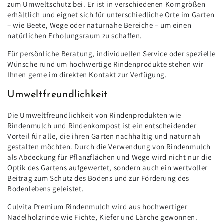
zum Umweltschutz bei. Er ist in verschiedenen Korngrößen
erhältlich und eignet sich für unterschiedliche Orte im Garten
– wie Beete, Wege oder naturnahe Bereiche – um einen
natürlichen Erholungsraum zu schaffen.
Für persönliche Beratung, individuellen Service oder spezielle
Wünsche rund um hochwertige Rindenprodukte stehen wir
Ihnen gerne im direkten Kontakt zur Verfügung.
Umweltfreundlichkeit
Die Umweltfreundlichkeit von Rindenprodukten wie
Rindenmulch und Rindenkompost ist ein entscheidender
Vorteil für alle, die ihren Garten nachhaltig und naturnah
gestalten möchten. Durch die Verwendung von Rindenmulch
als Abdeckung für Pflanzflächen und Wege wird nicht nur die
Optik des Gartens aufgewertet, sondern auch ein wertvoller
Beitrag zum Schutz des Bodens und zur Förderung des
Bodenlebens geleistet.
Culvita Premium Rindenmulch wird aus hochwertiger
Nadelholzrinde wie Fichte, Kiefer und Lärche gewonnen.