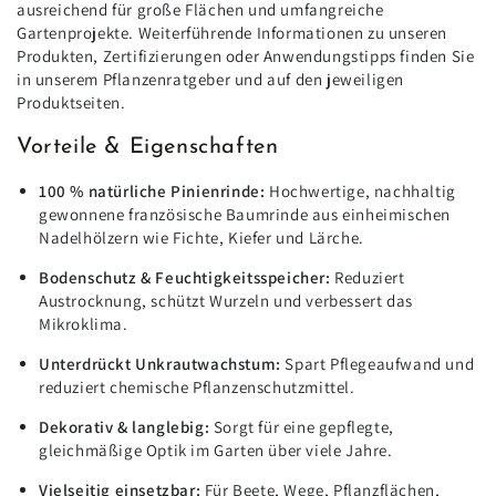
ausreichend für große Flächen und umfangreiche
Gartenprojekte. Weiterführende Informationen zu unseren
Produkten, Zertifizierungen oder Anwendungstipps finden Sie
in unserem Pflanzenratgeber und auf den jeweiligen
Produktseiten.
Vorteile & Eigenschaften
100 % natürliche Pinienrinde:
Hochwertige, nachhaltig
gewonnene französische Baumrinde aus einheimischen
Nadelhölzern wie Fichte, Kiefer und Lärche.
Bodenschutz & Feuchtigkeitsspeicher:
Reduziert
Austrocknung, schützt Wurzeln und verbessert das
Mikroklima.
Unterdrückt Unkrautwachstum:
Spart Pflegeaufwand und
reduziert chemische Pflanzenschutzmittel.
Dekorativ & langlebig:
Sorgt für eine gepflegte,
gleichmäßige Optik im Garten über viele Jahre.
Vielseitig einsetzbar:
Für Beete, Wege, Pflanzflächen,