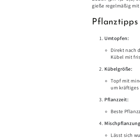
gieße regelmäßig mit
Pflanztipps
Umtopfen:
Direkt nach 
Kübel mit fr
Kübelgröße:
Topf mit mi
um kräftiges
Pflanzzeit:
Beste Pflanz
Mischpflanzung
Lässt sich 