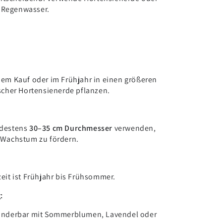
 Regenwasser.
dem Kauf oder im Frühjahr in einen größeren
ischer Hortensienerde pflanzen.
ndestens
30–35 cm Durchmesser
verwenden,
 Wachstum zu fördern.
zeit ist Frühjahr bis Frühsommer.
:
wunderbar mit Sommerblumen, Lavendel oder