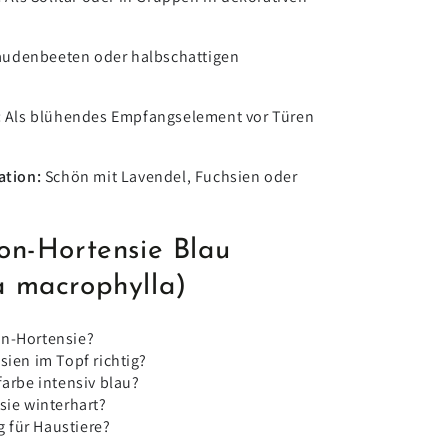
taudenbeeten oder halbschattigen
:
Als blühendes Empfangselement vor Türen
ation:
Schön mit Lavendel, Fuchsien oder
on-Hortensie Blau
 macrophylla)
on-Hortensie?
sien im Topf richtig?
farbe intensiv blau?
sie winterhart?
ig für Haustiere?