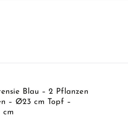
ensie Blau – 2 Pflanzen
en – Ø23 cm Topf –
5 cm