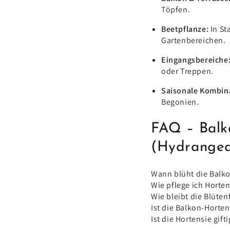
Töpfen.
Beetpflanze:
In S
Gartenbereichen.
Eingangsbereiche
oder Treppen.
Saisonale Kombin
Begonien.
FAQ – Balk
(Hydrangea
Wann blüht die Balk
Wie pflege ich Horten
Wie bleibt die Blüten
Ist die Balkon-Horten
Ist die Hortensie gift