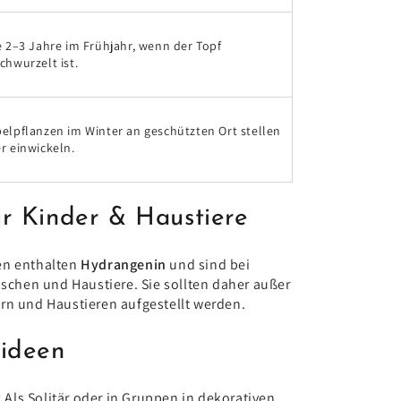
e 2–3 Jahre im Frühjahr, wenn der Topf
chwurzelt ist.
elpflanzen im Winter an geschützten Ort stellen
r einwickeln.
r Kinder & Haustiere
en enthalten
Hydrangenin
und sind bei
schen und Haustiere. Sie sollten daher außer
rn und Haustieren aufgestellt werden.
sideen
:
Als Solitär oder in Gruppen in dekorativen