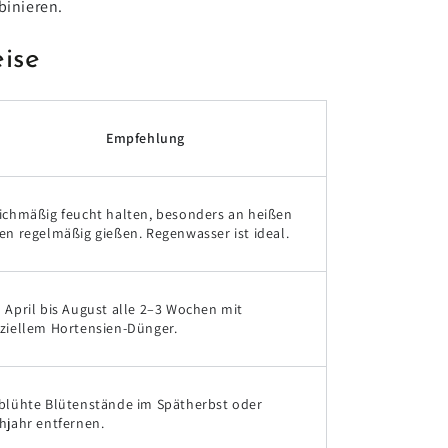
binieren.
ise
Empfehlung
ichmäßig feucht halten, besonders an heißen
en regelmäßig gießen. Regenwasser ist ideal.
 April bis August alle 2–3 Wochen mit
ziellem Hortensien-Dünger.
blühte Blütenstände im Spätherbst oder
hjahr entfernen.