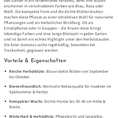
den Garten in ein farbenfrohes Paradies, denn ihre Blüten
erscheinen in verschiedenen Farben wie Blau, Rosa oder
Weiß. Die kompakte Form und die dichte Blätterstruktur
machen diese Pflanze zu einer attraktiven Wahl für naturnahe
Pflanzungen und als herbstlicher Blickfang. Ob als
Einzelpflanze oder in Gruppen – die Kissen-Aster bringt
lebendige Farben und eine lange Blütezeit in jeden Garten
und ist damit ein echtes Highlight unter den Herbststauden.
Die Aster dumosus sollte regelmäßig, besonders bei
Trockenheit, gegossen werden.
Vorteile & Eigenschaften
Reiche Herbstblüte:
Blauviolette Blüten von September
bis Oktober.
Bienenfreundlich:
Wertvolle Nektarquelle für Insekten im
Spätsommer & Herbst.
Kompakter Wuchs:
Dichte Horste bis 30–40 cm Höhe &
Breite.
Winterhart & mehrjährig:
Pflegeleicht und langlebig.