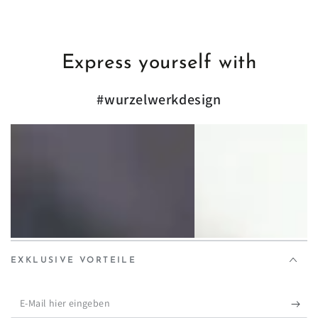
Express yourself with
#wurzelwerkdesign
EXKLUSIVE VORTEILE
E-