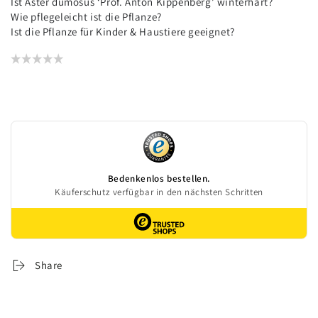
Ist Aster dumosus ‘Prof. Anton Kippenberg’ winterhart?
Wie pflegeleicht ist die Pflanze?
Ist die Pflanze für Kinder & Haustiere geeignet?
Share