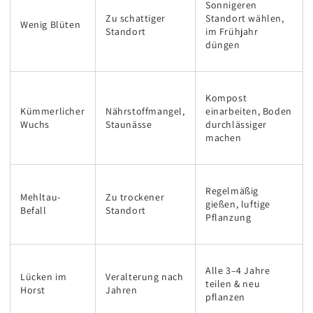
Sonnigeren
Zu schattiger
Standort wählen,
Wenig Blüten
Standort
im Frühjahr
düngen
Kompost
Kümmerlicher
Nährstoffmangel,
einarbeiten, Boden
Wuchs
Staunässe
durchlässiger
machen
Regelmäßig
Mehltau-
Zu trockener
gießen, luftige
Befall
Standort
Pflanzung
Alle 3–4 Jahre
Lücken im
Veralterung nach
teilen & neu
Horst
Jahren
pflanzen