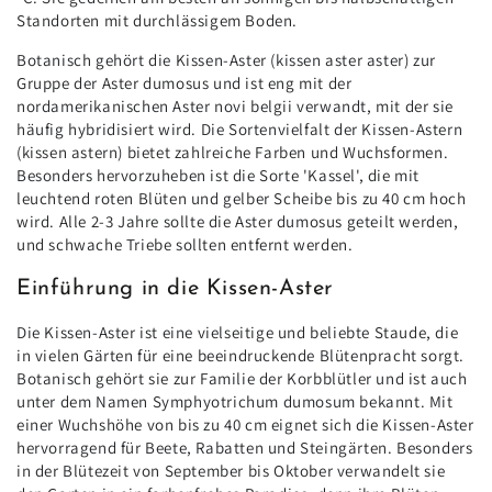
Standorten mit durchlässigem Boden.
Botanisch gehört die Kissen-Aster (kissen aster aster) zur
Gruppe der Aster dumosus und ist eng mit der
nordamerikanischen Aster novi belgii verwandt, mit der sie
häufig hybridisiert wird. Die Sortenvielfalt der Kissen-Astern
(kissen astern) bietet zahlreiche Farben und Wuchsformen.
Besonders hervorzuheben ist die Sorte 'Kassel', die mit
leuchtend roten Blüten und gelber Scheibe bis zu 40 cm hoch
wird. Alle 2-3 Jahre sollte die Aster dumosus geteilt werden,
und schwache Triebe sollten entfernt werden.
Einführung in die Kissen-Aster
Die Kissen-Aster ist eine vielseitige und beliebte Staude, die
in vielen Gärten für eine beeindruckende Blütenpracht sorgt.
Botanisch gehört sie zur Familie der Korbblütler und ist auch
unter dem Namen Symphyotrichum dumosum bekannt. Mit
einer Wuchshöhe von bis zu 40 cm eignet sich die Kissen-Aster
hervorragend für Beete, Rabatten und Steingärten. Besonders
in der Blütezeit von September bis Oktober verwandelt sie