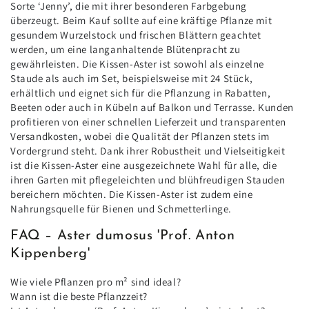
Sorte ‘Jenny’, die mit ihrer besonderen Farbgebung
überzeugt. Beim Kauf sollte auf eine kräftige Pflanze mit
gesundem Wurzelstock und frischen Blättern geachtet
werden, um eine langanhaltende Blütenpracht zu
gewährleisten. Die Kissen-Aster ist sowohl als einzelne
Staude als auch im Set, beispielsweise mit 24 Stück,
erhältlich und eignet sich für die Pflanzung in Rabatten,
Beeten oder auch in Kübeln auf Balkon und Terrasse. Kunden
profitieren von einer schnellen Lieferzeit und transparenten
Versandkosten, wobei die Qualität der Pflanzen stets im
Vordergrund steht. Dank ihrer Robustheit und Vielseitigkeit
ist die Kissen-Aster eine ausgezeichnete Wahl für alle, die
ihren Garten mit pflegeleichten und blühfreudigen Stauden
bereichern möchten. Die Kissen-Aster ist zudem eine
Nahrungsquelle für Bienen und Schmetterlinge.
FAQ – Aster dumosus 'Prof. Anton
Kippenberg'
Wie viele Pflanzen pro m² sind ideal?
Wann ist die beste Pflanzzeit?