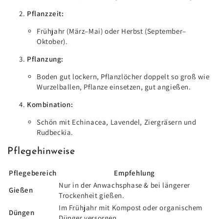
Pflanzzeit:
Frühjahr (März–Mai) oder Herbst (September–
Oktober).
Pflanzung:
Boden gut lockern, Pflanzlöcher doppelt so groß wie
Wurzelballen, Pflanze einsetzen, gut angießen.
Kombination:
Schön mit Echinacea, Lavendel, Ziergräsern und
Rudbeckia.
Pflegehinweise
Pflegebereich
Empfehlung
Nur in der Anwachsphase & bei längerer
Gießen
Trockenheit gießen.
Im Frühjahr mit Kompost oder organischem
Düngen
Dünger versorgen.