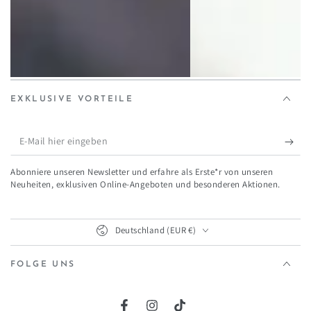
EXKLUSIVE VORTEILE
E-
Mail
Abonniere unseren Newsletter und erfahre als Erste*r von unseren
hier
Neuheiten, exklusiven Online-Angeboten und besonderen Aktionen.
eingeben
Land/Region
Deutschland (EUR €)
FOLGE UNS