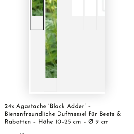
24x Agastache ‘Black Adder’ –
Bienenfreundliche Duftnessel für Beete &
Rabatten – Höhe 10–25 cm – Ø 9 cm