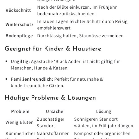
Nach der Blüte einkürzen, im Frühjahr
Rückschnitt
bodennah zurückschneiden.
In rauen Lagen leichter Schutz durch Reisig
Winterschutz
empfehlenswert.
Bodenpflege
Durchlässig halten, Staunässe vermeiden.
Geeignet für Kinder & Haustiere
Ungiftig:
Agastache ‘Black Adder’ ist
nicht giftig
für
Menschen, Hunde & Katzen.
Familienfreundlich:
Perfekt für naturnahe &
kinderfreundliche Gärten.
Häufige Probleme & Lösungen
Problem
Ursache
Lösung
Zu schattiger
Sonnigeren Standort
Wenig Blüten
Standort
wählen, im Frühjahr düngen
Kümmerlicher
Nährstoffarmer
Kompost oder organischen