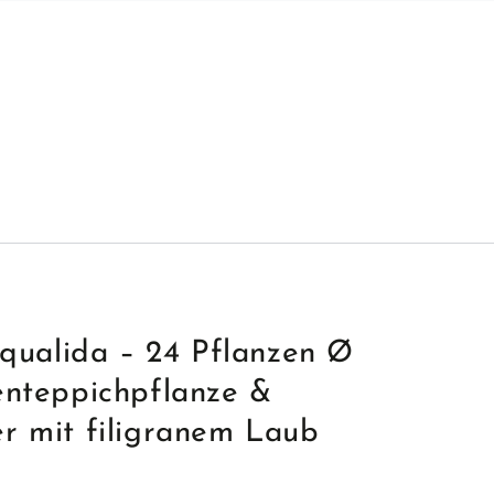
squalida – 24 Pflanzen Ø
enteppichpflanze &
r mit filigranem Laub