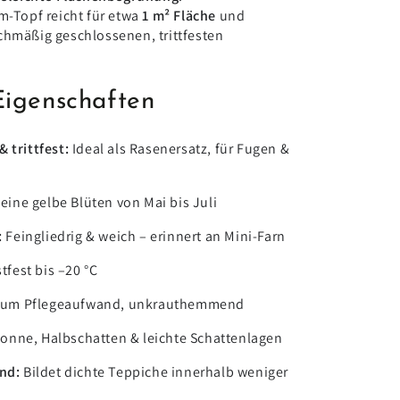
m-Topf reicht für etwa
1 m² Fläche
und
chmäßig geschlossenen, trittfesten
Eigenschaften
 trittfest:
Ideal als Rasenersatz, für Fugen &
eine gelbe Blüten von Mai bis Juli
:
Feingliedrig & weich – erinnert an Mini-Farn
tfest bis –20 °C
um Pflegeaufwand, unkrauthemmend
onne, Halbschatten & leichte Schattenlagen
nd:
Bildet dichte Teppiche innerhalb weniger