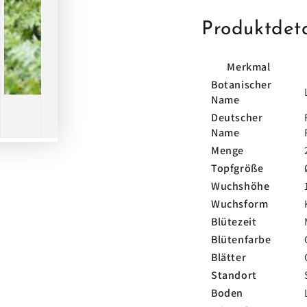
Produktdeta
Merkmal
Botanischer
Name
Deutscher
Name
Menge
Topfgröße
Wuchshöhe
Wuchsform
Blütezeit
Blütenfarbe
Blätter
Standort
Boden